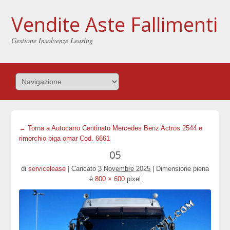
Vendite Aste Fallimenti
Gestione Insolvenze Leasing
← Torna a Autocarro Centinato Mercedes Benz Actros 2544 e
rimorchio biga omar Cod. 6661
05
di
servicelease
|
Caricato
3 Novembre 2025
|
Dimensione piena
è
800 × 600
pixel