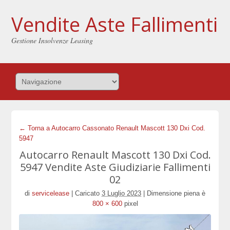
Vendite Aste Fallimenti
Gestione Insolvenze Leasing
← Torna a Autocarro Cassonato Renault Mascott 130 Dxi Cod.
5947
Autocarro Renault Mascott 130 Dxi Cod.
5947 Vendite Aste Giudiziarie Fallimenti
02
di
servicelease
|
Caricato
3 Luglio 2023
|
Dimensione piena è
800 × 600
pixel