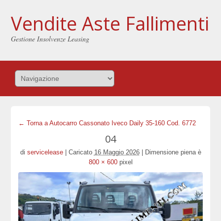
Vendite Aste Fallimenti
Gestione Insolvenze Leasing
← Torna a Autocarro Cassonato Iveco Daily 35-160 Cod. 6772
04
di
servicelease
|
Caricato
16 Maggio 2026
|
Dimensione piena è
800 × 600
pixel