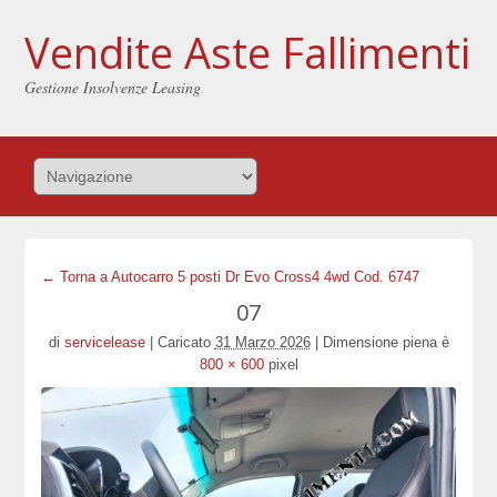
Vendite Aste Fallimenti
Gestione Insolvenze Leasing
← Torna a Autocarro 5 posti Dr Evo Cross4 4wd Cod. 6747
07
di
servicelease
|
Caricato
31 Marzo 2026
|
Dimensione piena è
800 × 600
pixel