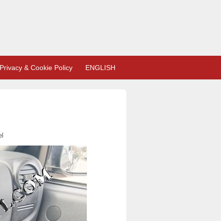
Privacy & Cookie Policy
ENGLISH
el