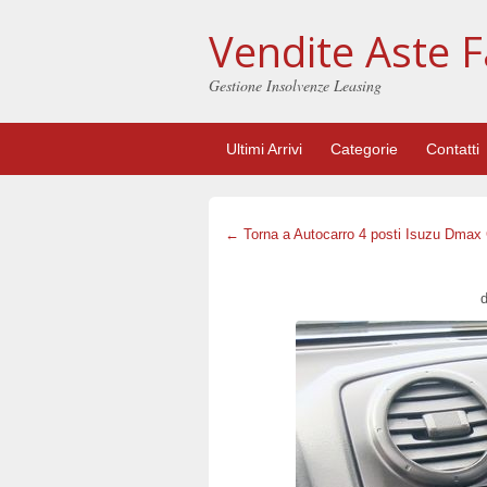
Vendite Aste F
Gestione Insolvenze Leasing
Ultimi Arrivi
Categorie
Contatti
← Torna a Autocarro 4 posti Isuzu Dmax
d