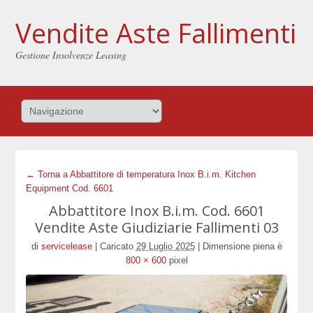
Vendite Aste Fallimenti
Gestione Insolvenze Leasing
← Torna a Abbattitore di temperatura Inox B.i.m. Kitchen
Equipment Cod. 6601
Abbattitore Inox B.i.m. Cod. 6601
Vendite Aste Giudiziarie Fallimenti 03
di
servicelease
|
Caricato
29 Luglio 2025
|
Dimensione piena è
800 × 600
pixel