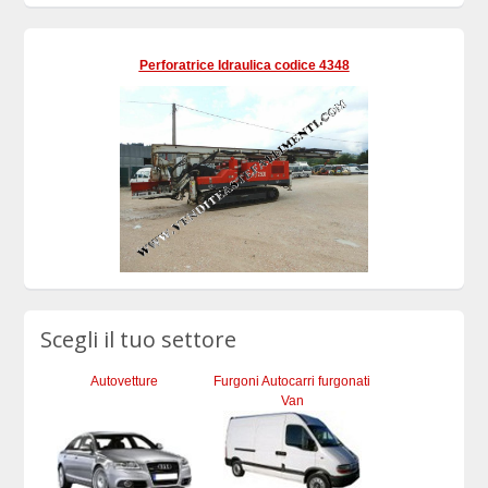
Perforatrice Idraulica codice 4348
Scegli il tuo settore
Autovetture
Furgoni Autocarri furgonati
Van