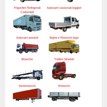
Frigoriferi Refrigerati
Autocarri cassonati leggeri
Coibentati
Autocarri pesanti
Bighe e Rimorchi biga
Bisarche
Trattori Stradali
Semirimorchi
Rimorchi