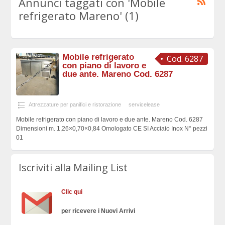
Annunci taggati con 'Mobile
refrigerato Mareno' (1)
Mobile refrigerato
Cod. 6287
con piano di lavoro e
due ante. Mareno Cod. 6287
Attrezzature per panifici e ristorazione
servicelease
Mobile refrigerato con piano di lavoro e due ante. Mareno Cod. 6287
Dimensioni m. 1,26×0,70×0,84 Omologato CE SI Acciaio Inox N° pezzi
01
Iscriviti alla Mailing List
Clic qui
per ricevere i Nuovi Arrivi