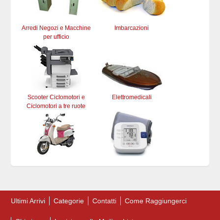
Arredi Negozi e Macchine
Imbarcazioni
per ufficio
Scooter Ciclomotori e
Elettromedicali
Ciclomotori a tre ruote
Ultimi Arrivi
Categorie
Contatti
Come Raggiungerci