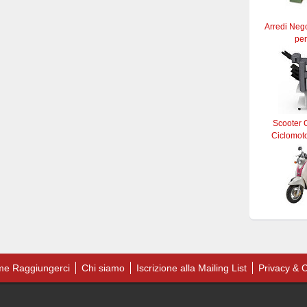
Arredi Neg
per
Scooter C
Ciclomoto
e Raggiungerci
Chi siamo
Iscrizione alla Mailing List
Privacy & C