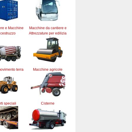
ere e Macchine
Macchine da cantiere e
lcestruzzo
Attrezzature per edilizia
ovimento terra
Macchine agricole
ti speciali
Cisterne