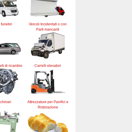
 funebri
Veicoli Incidentati o con
Parti mancanti
rti di ricambio
Carrelli elevatori
chinari
Attrezzature per Panifici e
Ristorazione