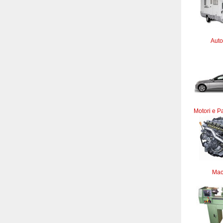
Auto
Motori e Pa
Mac