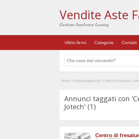
Vendite Aste F
Gestione Insolvenze Leasing
Ultimi Arrivi
Categorie
Contatti
Home
»
Articoli taggati con "Centro di fresatura Job
Annunci taggati con 'C
Jotech' (1)
Centro di fresatu