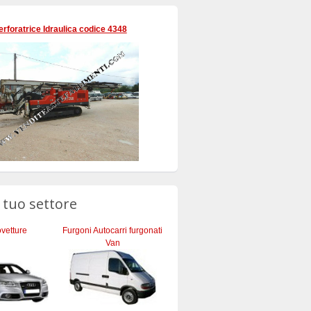
erforatrice Idraulica codice 4348
l tuo settore
vetture
Furgoni Autocarri furgonati
Van