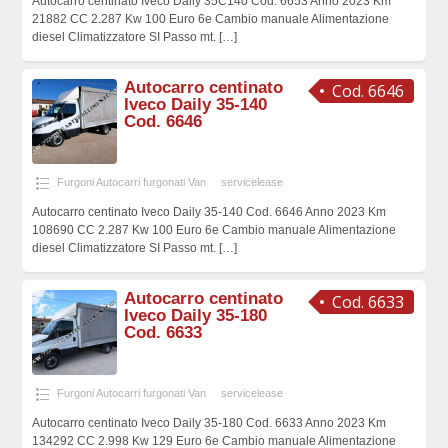
Autocarro centinato Iveco Daily 35C140 Cod. 6653 Anno 2023 Km
21882 CC 2.287 Kw 100 Euro 6e Cambio manuale Alimentazione
diesel Climatizzatore SI Passo mt.
[…]
Autocarro centinato
Cod. 6646
Iveco Daily 35-140
Cod. 6646
Furgoni Autocarri furgonati Van
servicelease
Autocarro centinato Iveco Daily 35-140 Cod. 6646 Anno 2023 Km
108690 CC 2.287 Kw 100 Euro 6e Cambio manuale Alimentazione
diesel Climatizzatore SI Passo mt.
[…]
Autocarro centinato
Cod. 6633
Iveco Daily 35-180
Cod. 6633
Furgoni Autocarri furgonati Van
servicelease
Autocarro centinato Iveco Daily 35-180 Cod. 6633 Anno 2023 Km
134292 CC 2.998 Kw 129 Euro 6e Cambio manuale Alimentazione