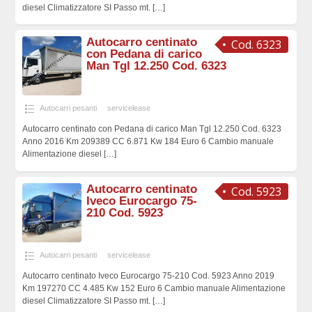
diesel Climatizzatore SI Passo mt.
[…]
Autocarro centinato
Cod. 6323
con Pedana di carico
Man Tgl 12.250 Cod. 6323
Autocarri pesanti
servicelease
Autocarro centinato con Pedana di carico Man Tgl 12.250 Cod. 6323
Anno 2016 Km 209389 CC 6.871 Kw 184 Euro 6 Cambio manuale
Alimentazione diesel
[…]
Autocarro centinato
Cod. 5923
Iveco Eurocargo 75-
210 Cod. 5923
Autocarri pesanti
servicelease
Autocarro centinato Iveco Eurocargo 75-210 Cod. 5923 Anno 2019
Km 197270 CC 4.485 Kw 152 Euro 6 Cambio manuale Alimentazione
diesel Climatizzatore SI Passo mt.
[…]