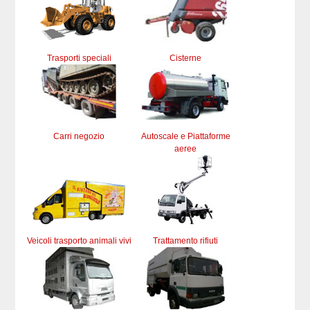
Trasporti speciali
Cisterne
Carri negozio
Autoscale e Piattaforme
aeree
Veicoli trasporto animali vivi
Trattamento rifiuti