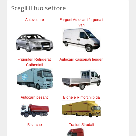
Scegli il tuo settore
Autovetture
Furgoni Autocarri furgonati
Van
Frigoriferi Refrigerati
Autocarri cassonati leggeri
Coibentati
Autocarri pesanti
Bighe e Rimorchi biga
Bisarche
Trattori Stradali