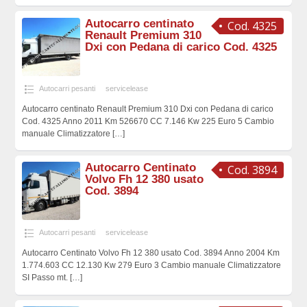
Autocarro centinato
Cod. 4325
Renault Premium 310
Dxi con Pedana di carico Cod. 4325
Autocarri pesanti
servicelease
Autocarro centinato Renault Premium 310 Dxi con Pedana di carico
Cod. 4325 Anno 2011 Km 526670 CC 7.146 Kw 225 Euro 5 Cambio
manuale Climatizzatore
[…]
Autocarro Centinato
Cod. 3894
Volvo Fh 12 380 usato
Cod. 3894
Autocarri pesanti
servicelease
Autocarro Centinato Volvo Fh 12 380 usato Cod. 3894 Anno 2004 Km
1.774.603 CC 12.130 Kw 279 Euro 3 Cambio manuale Climatizzatore
SI Passo mt.
[…]