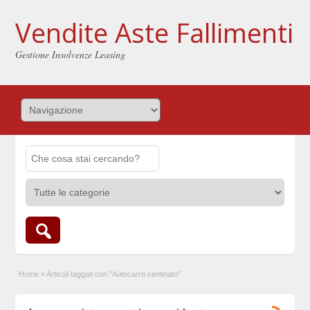
Vendite Aste Fallimenti
Gestione Insolvenze Leasing
Home
»
Articoli taggati con "Autocarro centinato"