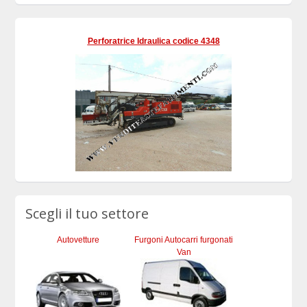
Perforatrice Idraulica codice 4348
Scegli il tuo settore
Autovetture
Furgoni Autocarri furgonati
Van