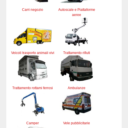
Carri negozio
Autoscale e Piattaforme
aeree
Veicoli trasporto animali vivi
Trattamento rifiuti
Trattamento rottami ferrosi
Ambulanze
Camper
Vele pubblicitarie