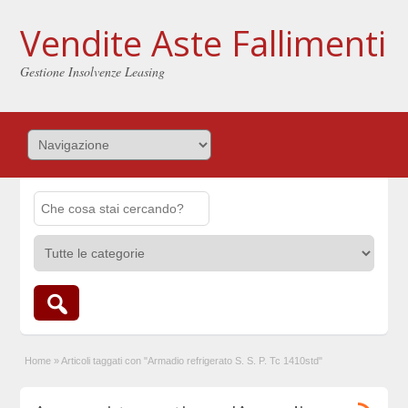
Vendite Aste Fallimenti
Gestione Insolvenze Leasing
Home
»
Articoli taggati con "Armadio refrigerato S. S. P. Tc 1410std"