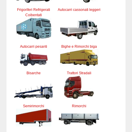
Frigoriferi Refrigerati
Autocarri cassonati leggeri
Coibentati
Autocarri pesanti
Bighe e Rimorchi biga
Bisarche
Trattori Stradali
Semirimorchi
Rimorchi