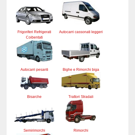
Frigoriferi Refrigerati
Autocarri cassonati leggeri
Coibentati
Autocarri pesanti
Bighe e Rimorchi biga
Bisarche
Trattori Stradali
Semirimorchi
Rimorchi