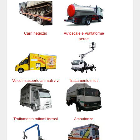
Carri negozio
Autoscale e Piattaforme
aeree
Veicoli trasporto animali vivi
Trattamento rifiuti
Trattamento rottami ferrosi
Ambulanze