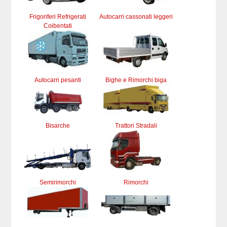
Frigoriferi Refrigerati
Autocarri cassonati leggeri
Coibentati
Autocarri pesanti
Bighe e Rimorchi biga
Bisarche
Trattori Stradali
Semirimorchi
Rimorchi