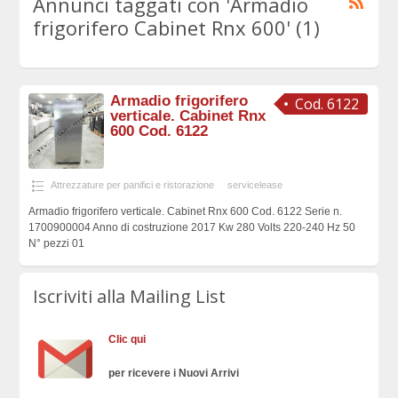
Annunci taggati con 'Armadio
frigorifero Cabinet Rnx 600' (1)
Armadio frigorifero
Cod. 6122
verticale. Cabinet Rnx
600 Cod. 6122
Attrezzature per panifici e ristorazione
servicelease
Armadio frigorifero verticale. Cabinet Rnx 600 Cod. 6122 Serie n.
1700900004 Anno di costruzione 2017 Kw 280 Volts 220-240 Hz 50
N° pezzi 01
Iscriviti alla Mailing List
Clic qui
per ricevere i Nuovi Arrivi