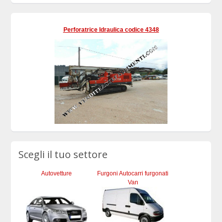
Perforatrice Idraulica codice 4348
Scegli il tuo settore
Autovetture
Furgoni Autocarri furgonati
Van