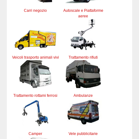
Carri negozio
Autoscale e Piattaforme
aeree
Veicoli trasporto animali vivi
Trattamento rifiuti
Trattamento rottami ferrosi
Ambulanze
Camper
Vele pubblicitarie